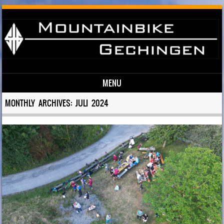
MENU
Skip to content
MONTHLY ARCHIVES:
JULI 2024