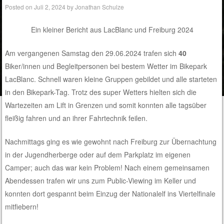
Posted on
Juli 2, 2024
by
Jonathan Schulze
Ein kleiner Bericht aus LacBlanc und Freiburg 2024
Am vergangenen Samstag den 29.06.2024 trafen sich
40
Biker/innen und Begleitpersonen bei bestem Wetter im Bikepark
LacBlanc. Schnell waren kleine Gruppen gebildet und alle starteten
in den Bikepark-Tag. Trotz des super Wetters hielten sich die
Wartezeiten am Lift in Grenzen und somit konnten alle tagsüber
fleißig fahren und an ihrer Fahrtechnik feilen.
Nachmittags ging es wie gewohnt nach Freiburg zur Übernachtung
in der Jugendherberge oder auf dem Parkplatz im eigenen
Camper; auch das war kein Problem! Nach einem gemeinsamen
Abendessen trafen wir uns zum Public-Viewing im Keller und
konnten dort gespannt beim Einzug der Nationalelf ins Viertelfinale
mitfiebern!