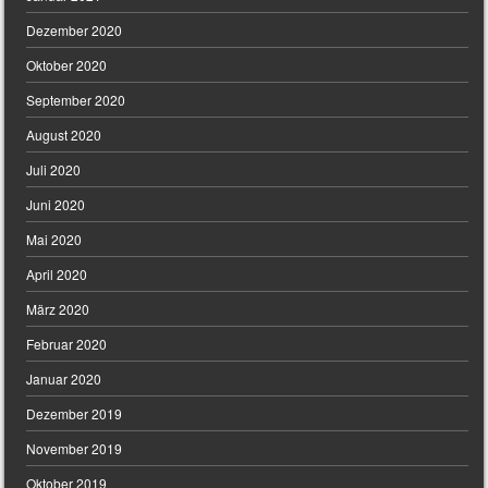
Dezember 2020
Oktober 2020
September 2020
August 2020
Juli 2020
Juni 2020
Mai 2020
April 2020
März 2020
Februar 2020
Januar 2020
Dezember 2019
November 2019
Oktober 2019