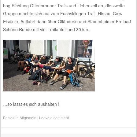
bog Richtung Ottenbronner Trails und Liebenzell ab, die zweite
Gruppe machte sich auf zum Fuchsklingen Trail, Hirsau, Calw
Eisdiele, Auffahrt dann über Ölländerle und Stammheimer Freibad.
Schöne Runde mit viel Trailanteil und 30 km.
…so lässt es sich aushalten !
Posted in
Allgemein
|
Leave a comment