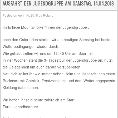
AUSFAHRT DER JUGENDGRUPPE AM SAMSTAG, 14.04.2018
Posted on
April 14, 2018
by
Roland
Hallo liebe Mountainbiker/innen der Jugendgruppe ,
nach den Osterferien starten wir am heutigen Samstag bei besten
Wetterbedingungen wieder durch.
Wie gehabt treffen wir uns um 13: 45 Uhr am Sportheim.
In vier Wochen steht die 3–Tagestour der Jugendgruppe an, nutzt
die Gelegenheit um euch darauf vorzubereiten.
Natürlich solltet Ihr wie immer neben Helm und Handschuhen einen
Rucksack mit Getränk, Ersatzschlauch und dem Wetter angepasste
Kleidung dabeihaben.
Wir hoffen ihr seid
heute
zahlreich am Start.
Eure Jugendbetreuer.