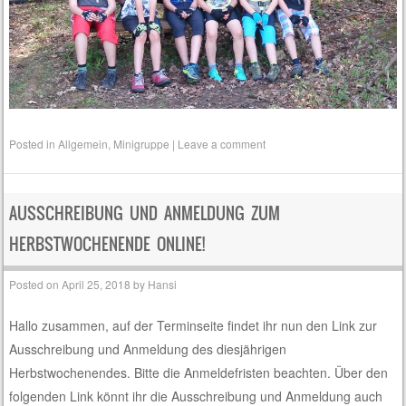
Posted in
Allgemein
,
Minigruppe
|
Leave a comment
AUSSCHREIBUNG UND ANMELDUNG ZUM
HERBSTWOCHENENDE ONLINE!
Posted on
April 25, 2018
by
Hansi
Hallo zusammen, auf der Terminseite findet ihr nun den Link zur
Ausschreibung und Anmeldung des diesjährigen
Herbstwochenendes. Bitte die Anmeldefristen beachten. Über den
folgenden Link könnt ihr die Ausschreibung und Anmeldung auch