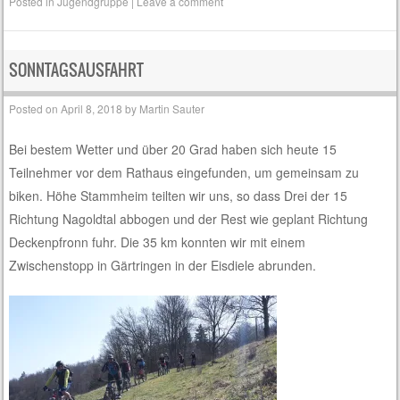
Posted in
Jugendgruppe
|
Leave a comment
SONNTAGSAUSFAHRT
Posted on
April 8, 2018
by
Martin Sauter
Bei bestem Wetter und über 20 Grad haben sich heute 15
Teilnehmer vor dem Rathaus eingefunden, um gemeinsam zu
biken. Höhe Stammheim teilten wir uns, so dass Drei der 15
Richtung Nagoldtal abbogen und der Rest wie geplant Richtung
Deckenpfronn fuhr. Die 35 km konnten wir mit einem
Zwischenstopp in Gärtringen in der Eisdiele abrunden.