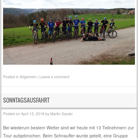
Posted in
Allgemein
|
Leave a comment
SONNTAGSAUSFAHRT
Posted on
April 15, 2018
by
Martin Sauter
Bei wiederum bestem Wetter sind wir heute mit 13 Teilnehmern zur
Tour aufgebrochen. Beim Schnauffer wurde geteilt, eine Gruppe