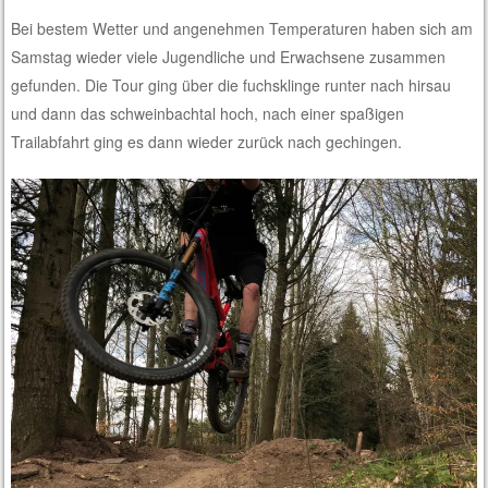
Bei bestem Wetter und angenehmen Temperaturen haben sich am
Samstag wieder viele Jugendliche und Erwachsene zusammen
gefunden. Die Tour ging über die fuchsklinge runter nach hirsau
und dann das schweinbachtal hoch, nach einer spaßigen
Trailabfahrt ging es dann wieder zurück nach gechingen.