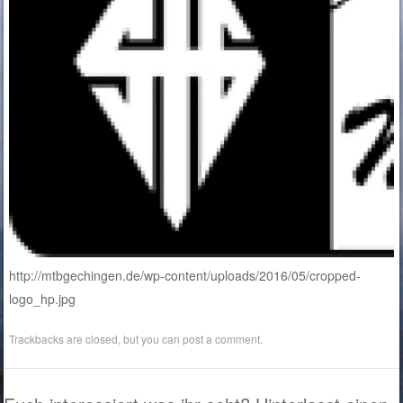
http://mtbgechingen.de/wp-content/uploads/2016/05/cropped-
logo_hp.jpg
Trackbacks are closed, but you can
post a comment
.