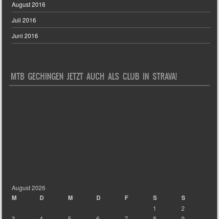
August 2016
Juli 2016
Juni 2016
MTB GECHINGEN JETZT AUCH ALS CLUB IN STRAVA!
August 2026
M
D
M
D
F
S
S
1
2
3
4
5
6
7
8
9