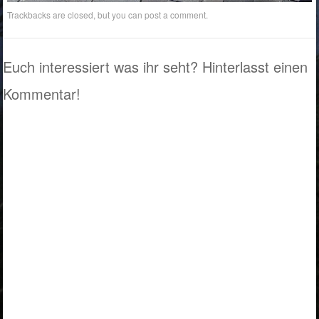
Trackbacks are closed, but you can
post a comment
.
Euch interessiert was ihr seht? Hinterlasst einen
Kommentar!