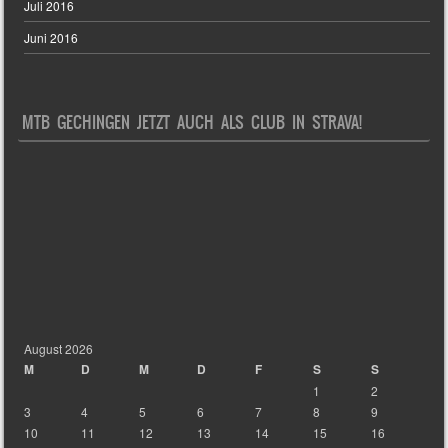
Juli 2016
Juni 2016
MTB GECHINGEN JETZT AUCH ALS CLUB IN STRAVA!
August 2026
M
D
M
D
F
S
S
1
2
3
4
5
6
7
8
9
10
11
12
13
14
15
16