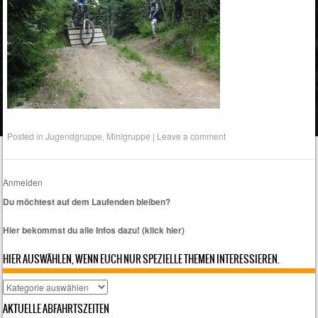
Posted in
Jugendgruppe
,
Minigruppe
|
Leave a comment
Anmelden
Du möchtest auf dem Laufenden bleiben?
Hier bekommst du alle Infos dazu! (klick hier)
HIER AUSWÄHLEN, WENN EUCH NUR SPEZIELLE THEMEN INTERESSIEREN.
Hier
auswählen,
AKTUELLE ABFAHRTSZEITEN
wenn