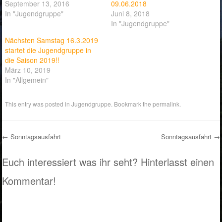
September 13, 2016
09.06.2018
In "Jugendgruppe"
Juni 8, 2018
In "Jugendgruppe"
Nächsten Samstag 16.3.2019
startet die Jugendgruppe in
die Saison 2019!!
März 10, 2019
In "Allgemein"
This entry was posted in
Jugendgruppe
. Bookmark the
permalink
.
←
Sonntagsausfahrt
Sonntagsausfahrt
→
Post navigation
Euch interessiert was ihr seht? Hinterlasst einen
Kommentar!