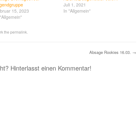
gendgruppe
Juli 1, 2021
bruar 15, 2023
In "Allgemein"
 "Allgemein"
rk the
permalink
.
Absage Rookies 16.03.
→
eht? Hinterlasst einen Kommentar!