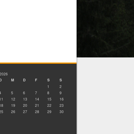
 2026
D
M
D
F
S
S
1
2
4
5
6
7
8
9
11
12
13
14
15
16
18
19
20
21
22
23
25
26
27
28
29
30