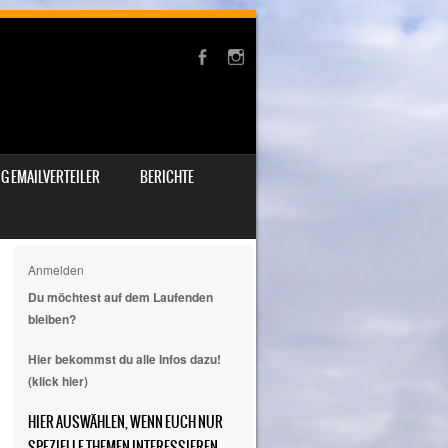
G EMAILVERTEILER
BERICHTE
Anmelden
Du möchtest auf dem Laufenden
bleiben?
Hier bekommst du alle Infos dazu!
(klick hier)
HIER AUSWÄHLEN, WENN EUCH NUR
SPEZIELLE THEMEN INTERESSIEREN.