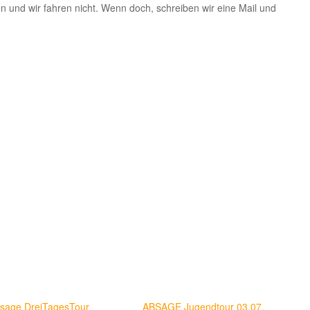
und wir fahren nicht. Wenn doch, schreiben wir eine Mail und
sage DreiTagesTour
ABSAGE Jugendtour 03.07.