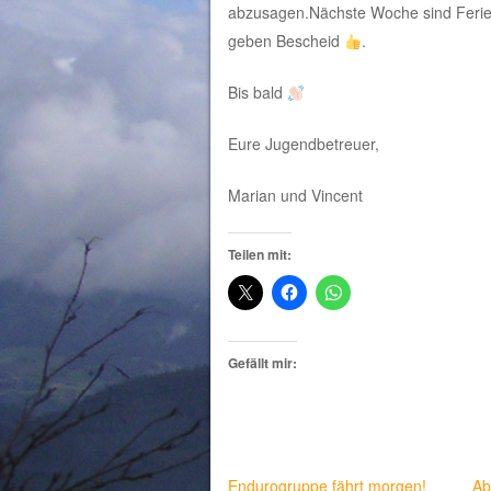
abzusagen.Nächste Woche sind Ferien 
geben Bescheid
.
Bis bald
Eure Jugendbetreuer,
Marian und Vincent
Teilen mit:
Gefällt mir:
Endurogruppe fährt morgen!
Ab