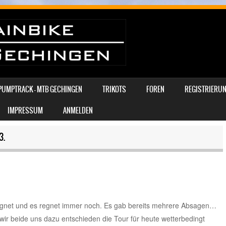
PUMPTRACK – MTB GECHINGEN
TRIKOTS
FOREN
REGISTRIERUN
IMPRESSUM
ANMELDEN
3.
regnet und es regnet immer noch. Es gab bereits mehrere Absagen…
r beide uns dazu entschieden die Tour für heute wetterbedingt