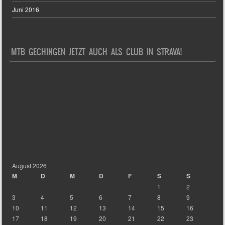
Juni 2016
MTB GECHINGEN JETZT AUCH ALS CLUB IN STRAVA!
August 2026
M
D
M
D
F
S
S
1
2
3
4
5
6
7
8
9
10
11
12
13
14
15
16
17
18
19
20
21
22
23