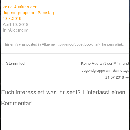
keine Ausfahrt der
Jugendgruppe am Samstag
13.4.2019
April 10, 2019
In "Allgemein"
This entry was posted in
Allgemein
,
Jugendgruppe
. Bookmark the
permalink
.
←
Stammtisch
Keine Ausfahrt der Mini- und
Jugendgruppe am Samstag,
Post navigation
21.07.2018
→
Euch interessiert was ihr seht? Hinterlasst einen
Kommentar!