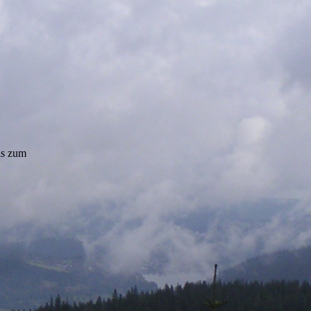
is zum