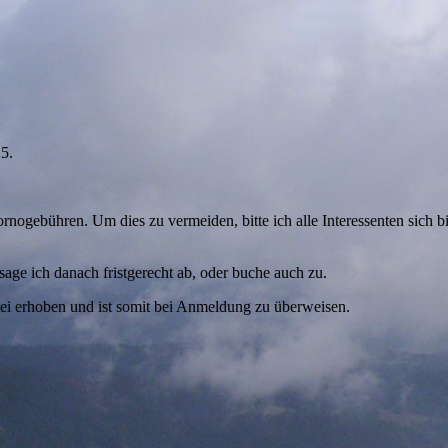
5.
nogebühren. Um dies zu vermeiden, bitte ich alle Interessenten sich b
 sage ich danach fristgerecht ab, oder buche auch zu.
ei erhoben und ist somit bei Anmeldung zu überweisen.