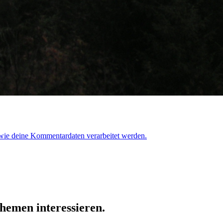
 wie deine Kommentardaten verarbeitet werden.
hemen interessieren.