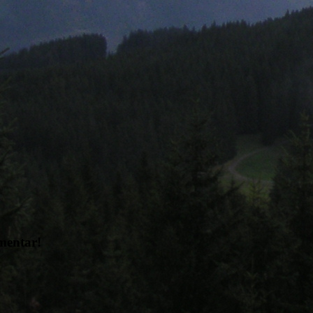
mmentar!