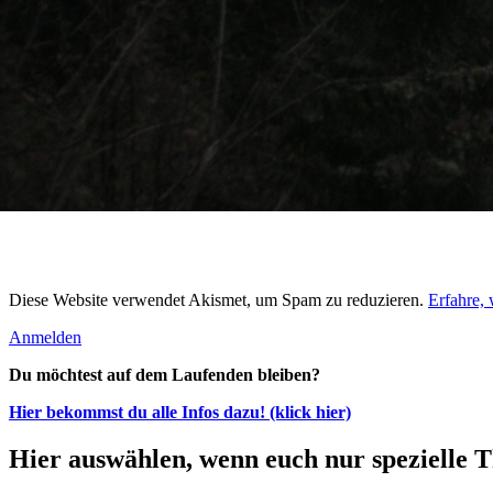
Diese Website verwendet Akismet, um Spam zu reduzieren.
Erfahre,
Anmelden
Du möchtest auf dem Laufenden bleiben?
Hier bekommst du alle Infos dazu! (klick hier)
Hier auswählen, wenn euch nur spezielle T