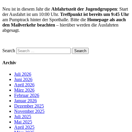
nur
Neu ist in diesem Jahr die
Abfahrtszeit der Jugendgruppen
: Start
spezielle
der Ausfahrt ist um 10:00 Uhr.
Treffpunkt ist bereits um 9:45 Uhr
Themen
am Pumptrack hinter der Sporthalle. Bitte die
Homepage als auch
interessieren.
den Mailverkehr beachten
– hierüber werden die Ausfahrten
abgesagt.
Search
Archiv
Juli 2026
Juni 2026
April 2026
März 2026
Februar 2026
Januar 2026
Dezember 2025
November 2025
Juli 2025
Mai 2025
April 2025