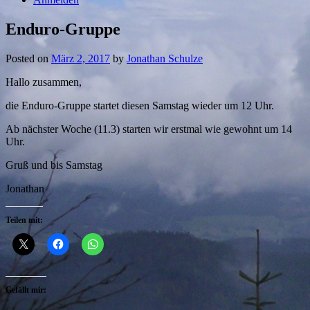
Enduro-Gruppe
Posted on
März 2, 2017
by
Jonathan Schulze
Hallo zusammen,
die Enduro-Gruppe startet diesen Samstag wieder um 12 Uhr.
Ab nächster Woche (11.3) starten wir erstmal wie gewohnt um 14
Uhr.
Gruß und bis Samstag
Jonathan
Teilen mit:
Gefällt mir: