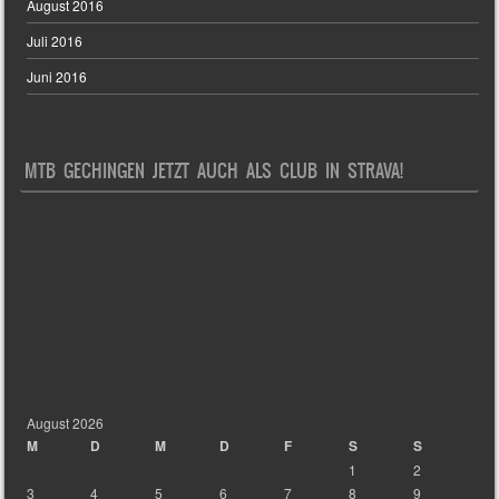
August 2016
Juli 2016
Juni 2016
MTB GECHINGEN JETZT AUCH ALS CLUB IN STRAVA!
August 2026
M
D
M
D
F
S
S
1
2
3
4
5
6
7
8
9