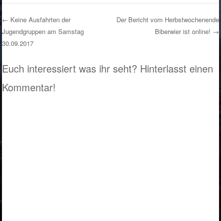
←
Keine Ausfahrten der
Der Bericht vom Herbstwochenende
Jugendgruppen am Samstag
Biberwier ist online!
→
Post navigation
30.09.2017
Euch interessiert was ihr seht? Hinterlasst einen
Kommentar!