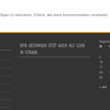
 Spam zu reduzieren.
Erfahre, wie deine Kommentardaten verarbeitet
August
MTB GECHINGEN JETZT AUCH ALS CLUB
M
IN STRAVA!
3
10
17
24
31
« Juli