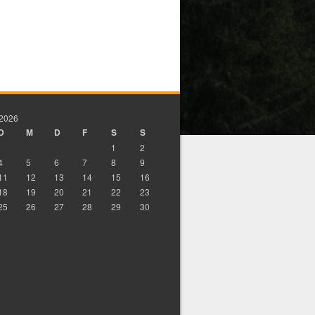
 2026
D
M
D
F
S
S
1
2
4
5
6
7
8
9
11
12
13
14
15
16
18
19
20
21
22
23
25
26
27
28
29
30