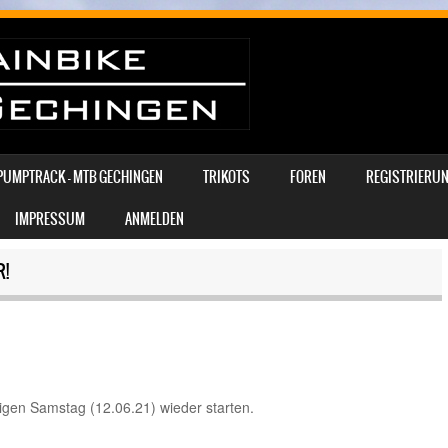
PUMPTRACK – MTB GECHINGEN
TRIKOTS
FOREN
REGISTRIERUN
IMPRESSUM
ANMELDEN
!
gen Samstag (12.06.21) wieder starten.