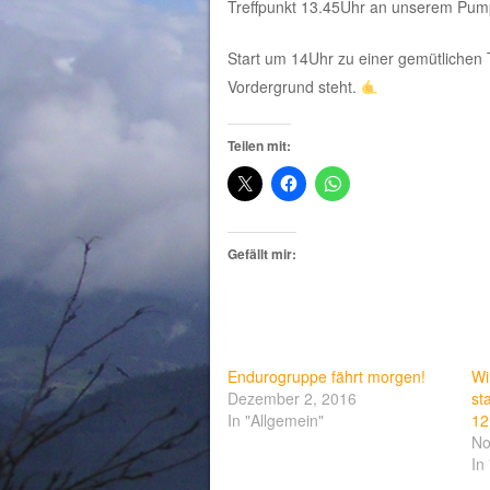
Treffpunkt 13.45Uhr an unserem Pump
Start um 14Uhr zu einer gemütlichen
Vordergrund steht.
Teilen mit:
Gefällt mir:
Endurogruppe fährt morgen!
Wi
Dezember 2, 2016
st
In "Allgemein"
12
No
In