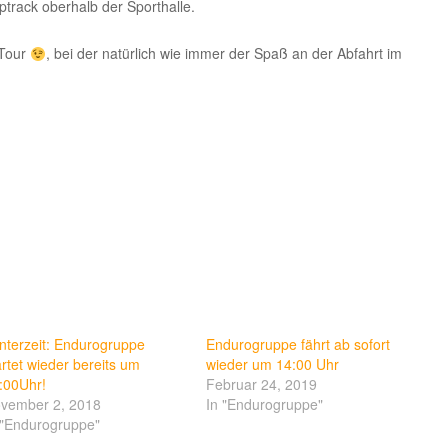
track oberhalb der Sporthalle.
 Tour
, bei der natürlich wie immer der Spaß an der Abfahrt im
nterzeit: Endurogruppe
Endurogruppe fährt ab sofort
artet wieder bereits um
wieder um 14:00 Uhr
:00Uhr!
Februar 24, 2019
vember 2, 2018
In "Endurogruppe"
 "Endurogruppe"