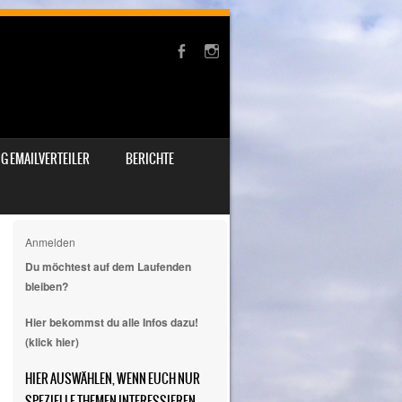
G EMAILVERTEILER
BERICHTE
Anmelden
Du möchtest auf dem Laufenden
bleiben?
Hier bekommst du alle Infos dazu!
(klick hier)
HIER AUSWÄHLEN, WENN EUCH NUR
SPEZIELLE THEMEN INTERESSIEREN.