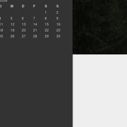
 2026
D
M
D
F
S
S
1
2
4
5
6
7
8
9
11
12
13
14
15
16
18
19
20
21
22
23
25
26
27
28
29
30