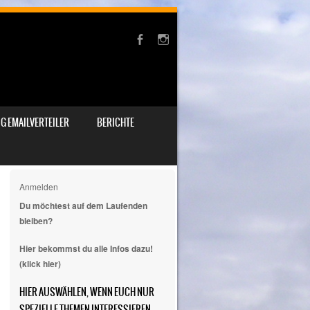
G EMAILVERTEILER
BERICHTE
Anmelden
Du möchtest auf dem Laufenden
bleiben?
Hier bekommst du alle Infos dazu!
(klick hier)
HIER AUSWÄHLEN, WENN EUCH NUR
SPEZIELLE THEMEN INTERESSIEREN.