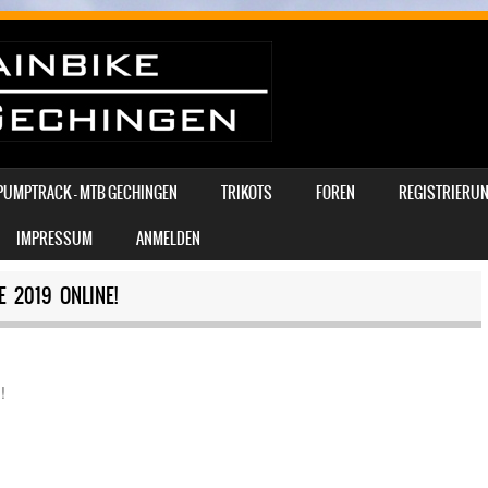
PUMPTRACK – MTB GECHINGEN
TRIKOTS
FOREN
REGISTRIERUN
IMPRESSUM
ANMELDEN
 2019 ONLINE!
!