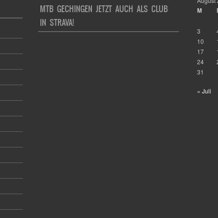
August
MTB GECHINGEN JETZT AUCH ALS CLUB
M
IN STRAVA!
3
10
17
24
31
« Juli