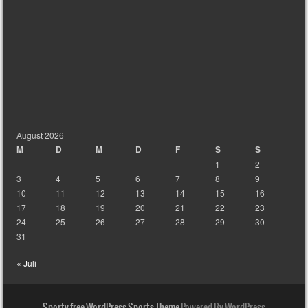
August 2026
M
D
M
D
F
S
S
1
2
3
4
5
6
7
8
9
10
11
12
13
14
15
16
17
18
19
20
21
22
23
24
25
26
27
28
29
30
31
« Juli
Sporty free WordPress Sports Theme
Powered By WordPress