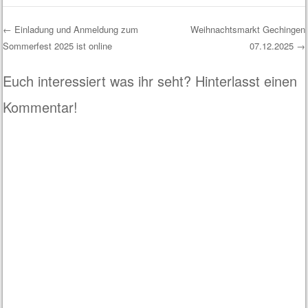
←
Einladung und Anmeldung zum
Weihnachtsmarkt Gechingen
Sommerfest 2025 ist online
07.12.2025
→
Post navigation
Euch interessiert was ihr seht? Hinterlasst einen
Kommentar!