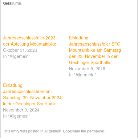
Gefällt mir:
Jahresabschlussfeier 2023
Einladung
der Abteilung Mountainbike
Jahresabschlussfeier SFG
Oktober 31, 2023
Mountainbike am Samstag
In "Allgemein"
den 23. November in der
Gechinger Sporthalle.
November 5, 2019
In "Allgemein"
Einladung
Jahresabschlussfeier am
Samstag, 30. November 2024
in der Gechinger Sporthalle
November 3, 2024
In "Allgemein"
This entry was posted in
Allgemein
. Bookmark the
permalink
.