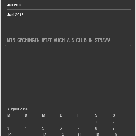
Juli 2016
Juni 2016
MTB GECHINGEN JETZT AUCH ALS CLUB IN STRAVA!
August 2026
M
D
M
D
F
S
S
1
2
3
4
5
6
7
8
9
10
11
12
13
14
15
16