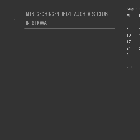
August
MTB GECHINGEN JETZT AUCH ALS CLUB
M
IN STRAVA!
3
10
17
24
31
« Juli