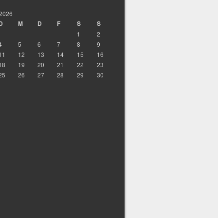
 2026
D
M
D
F
S
S
1
2
4
5
6
7
8
9
11
12
13
14
15
16
18
19
20
21
22
23
25
26
27
28
29
30