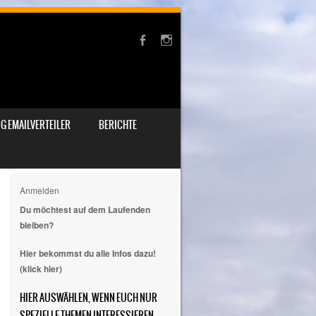
G EMAILVERTEILER
BERICHTE
Anmelden
Du möchtest auf dem Laufenden
bleiben?
Hier bekommst du alle Infos dazu!
(klick hier)
HIER AUSWÄHLEN, WENN EUCH NUR
SPEZIELLE THEMEN INTERESSIEREN.