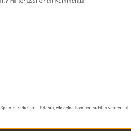
eht? Hinterlasst einen Kommentar!
 Spam zu reduzieren.
Erfahre, wie deine Kommentardaten verarbeitet