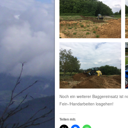
Noch ein weiterer Baggereinsatz ist 
Fein-/Handarbeiten losgehen!
Teilen mit: