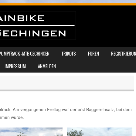
PUMPTRACK – MTB GECHINGEN
TRIKOTS
FOREN
REGISTRIERUN
IMPRESSUM
ANMELDEN
track. Am vergangenen Freitag war der erst Baggereinsatz, bei dem
ommen wurde.