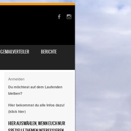
G EMAILVERTEILER
BERICHTE
Anmelden
Du möchtest auf dem Laufenden
bleiben?
Hier bekommst du alle Infos dazu!
(klick hier)
HIER AUSWÄHLEN, WENN EUCH NUR
SPEZIELLE THEMEN INTERESSIEREN.