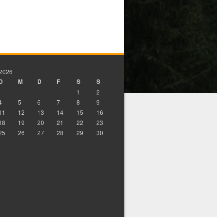
 2026
D
M
D
F
S
S
1
2
4
5
6
7
8
9
11
12
13
14
15
16
18
19
20
21
22
23
25
26
27
28
29
30