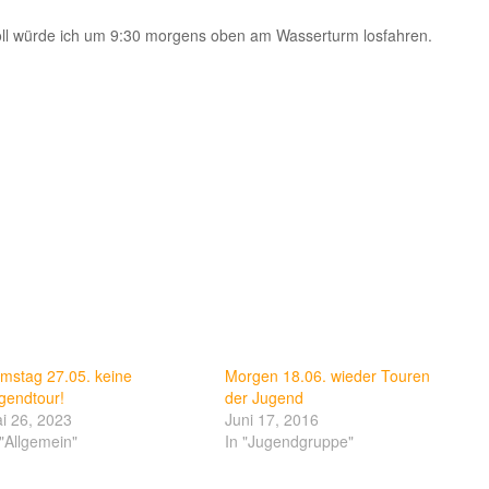
ll würde ich um 9:30 morgens oben am Wasserturm losfahren.
mstag 27.05. keine
Morgen 18.06. wieder Touren
gendtour!
der Jugend
i 26, 2023
Juni 17, 2016
 "Allgemein"
In "Jugendgruppe"