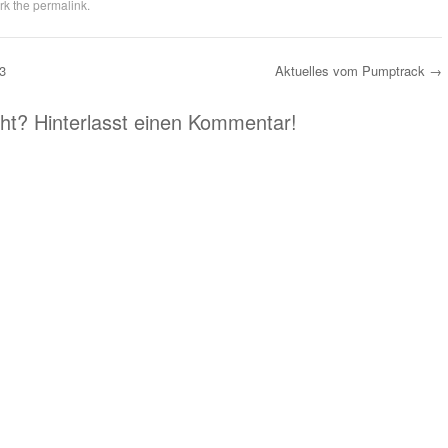
rk the
permalink
.
3
Aktuelles vom Pumptrack
→
eht? Hinterlasst einen Kommentar!