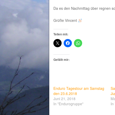
Da es den Nachmittag über regnen so
Grüße Vincent
Teilen mit:
Gefällt mir:
Enduro Tagestour am Samstag
Sa
den 23.6.2018
Ju
Juni 21, 2018
Ma
In "Endurogruppe"
In