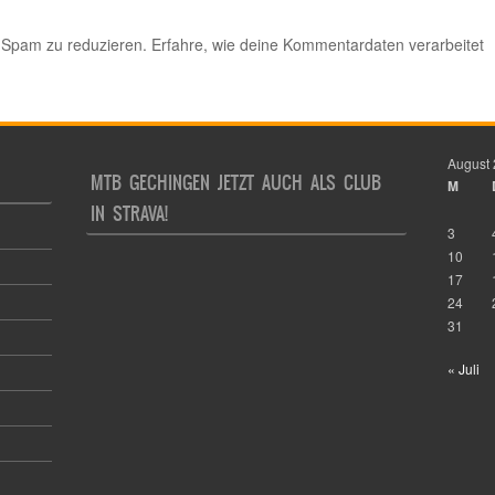
 Spam zu reduzieren.
Erfahre, wie deine Kommentardaten verarbeitet
August
MTB GECHINGEN JETZT AUCH ALS CLUB
M
IN STRAVA!
3
10
17
24
31
« Juli