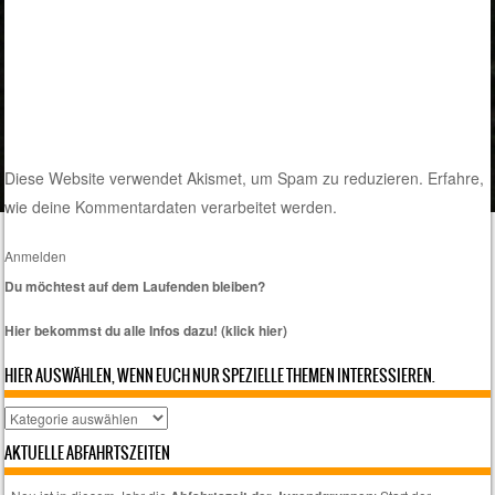
Diese Website verwendet Akismet, um Spam zu reduzieren.
Erfahre,
wie deine Kommentardaten verarbeitet werden.
Anmelden
Du möchtest auf dem Laufenden bleiben?
Hier bekommst du alle Infos dazu! (klick hier)
HIER AUSWÄHLEN, WENN EUCH NUR SPEZIELLE THEMEN INTERESSIEREN.
Hier
auswählen,
AKTUELLE ABFAHRTSZEITEN
wenn
euch