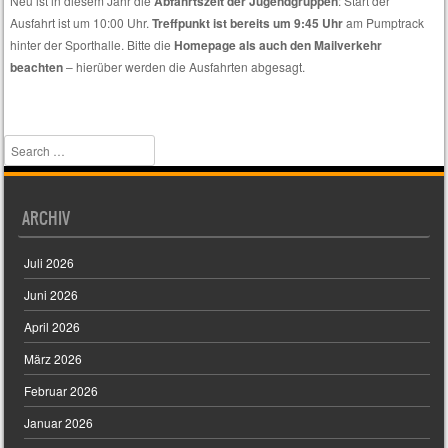
Neu ist in diesem Jahr die
Abfahrtszeit der Jugendgruppen
: Start der
nur
Ausfahrt ist um 10:00 Uhr.
Treffpunkt ist bereits um 9:45 Uhr
am Pumptrack
spezielle
hinter der Sporthalle. Bitte die
Homepage als auch den Mailverkehr
Themen
beachten
– hierüber werden die Ausfahrten abgesagt.
interessieren.
Search
ARCHIV
Juli 2026
Juni 2026
April 2026
März 2026
Februar 2026
Januar 2026