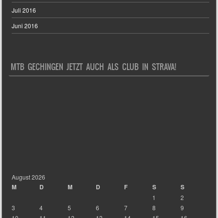
Juli 2016
Juni 2016
MTB GECHINGEN JETZT AUCH ALS CLUB IN STRAVA!
August 2026
M
D
M
D
F
S
S
1
2
3
4
5
6
7
8
9
10
11
12
13
14
15
16