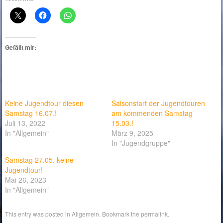
Gefällt mir:
Keine Jugendtour diesen
Saisonstart der Jugendtouren
Samstag 16.07.!
am kommenden Samstag
Juli 13, 2022
15.03.!
In "Allgemein"
März 9, 2025
In "Jugendgruppe"
Samstag 27.05. keine
Jugendtour!
Mai 26, 2023
In "Allgemein"
This entry was posted in
Allgemein
. Bookmark the
permalink
.