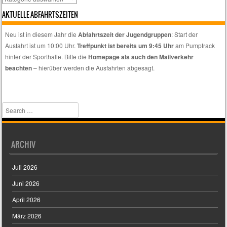
auswählen,
AKTUELLE ABFAHRTSZEITEN
wenn
euch
Neu ist in diesem Jahr die
Abfahrtszeit der Jugendgruppen
: Start der
nur
Ausfahrt ist um 10:00 Uhr.
Treffpunkt ist bereits um 9:45 Uhr
am Pumptrack
spezielle
hinter der Sporthalle. Bitte die
Homepage als auch den Mailverkehr
Themen
beachten
– hierüber werden die Ausfahrten abgesagt.
interessieren.
Search
ARCHIV
Juli 2026
Juni 2026
April 2026
März 2026