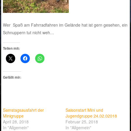
Wer Spaß am Fahrradfahren im Gelände hat ist gern gesehen, ein
Schnuppern tut nicht weh…
Teilen mit:
Gefällt mir:
Samstagsausfahrt der
Saisonstart Mini und
Minigruppe
Jugendgruppe 24.02.02018
April 28, 2018
Februar 25, 2018
In "Allgemein"
In "Allgemein"