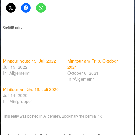
Gefällt mir:
Minitour heute 15. Juli 2022
Minitour am Fr. 8. Oktober
Juli 15, 2022
2021
In "Allgemein"
Oktober 6, 2021
In "Allgemein"
Minitour am Sa. 18. Juli 2020
Juli 14, 2020
In "Minigruppe"
This entry was posted in
Allgemein
. Bookmark the
permalink
.