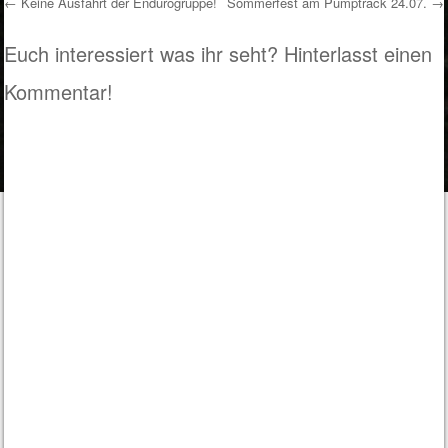
←
Keine Ausfahrt der Endurogruppe!
Sommerfest am Pumptrack 24.07.
→
Post navigation
Euch interessiert was ihr seht? Hinterlasst einen
Kommentar!