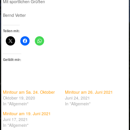
Mit sportlichen Grüßen
Bernd Vetter
Teilen mit:
Gefällt mir:
Minitour am Sa. 24. Oktober
Minitour am 26. Juni 2021
Oktober 19, 2020
Juni 24, 2021
In "Allgemein"
In "Allgemein"
Minitour am 19. Juni 2021
Juni 17, 2021
In "Allgemein"