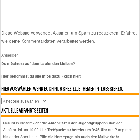
Diese Website verwendet Akismet, um Spam zu reduzieren.
Erfahre,
wie deine Kommentardaten verarbeitet werden.
Anmelden
Du möchtest auf dem Laufenden bleiben?
Hier bekommst du alle Infos dazu! (klick hier)
HIER AUSWÄHLEN, WENN EUCH NUR SPEZIELLE THEMEN INTERESSIEREN.
Hier
auswählen,
AKTUELLE ABFAHRTSZEITEN
wenn
euch
Neu ist in diesem Jahr die
Abfahrtszeit der Jugendgruppen
: Start der
nur
Ausfahrt ist um 10:00 Uhr.
Treffpunkt ist bereits um 9:45 Uhr
am Pumptrack
spezielle
hinter der Sporthalle. Bitte die
Homepage als auch den Mailverkehr
Themen