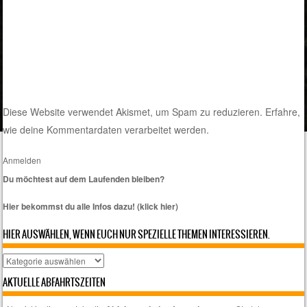
Diese Website verwendet Akismet, um Spam zu reduzieren.
Erfahre,
wie deine Kommentardaten verarbeitet werden.
Anmelden
Du möchtest auf dem Laufenden bleiben?
Hier bekommst du alle Infos dazu! (klick hier)
HIER AUSWÄHLEN, WENN EUCH NUR SPEZIELLE THEMEN INTERESSIEREN.
Hier
auswählen,
AKTUELLE ABFAHRTSZEITEN
wenn
euch