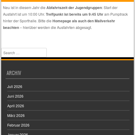
euch
Neu ist in diesem Jahr die
Abfahrtszeit der Jugendgruppen
: Start der
nur
Ausfahrt ist um 10:00 Uhr.
Treffpunkt ist bereits um 9:45 Uhr
am Pumptrack
spezielle
hinter der Sporthalle. Bitte die
Homepage als auch den Mailverkehr
Themen
beachten
– hierüber werden die Ausfahrten abgesagt.
interessieren.
Search
ARCHIV
Juli 2026
Juni 2026
April 2026
März 2026
Februar 2026
Januar 2026