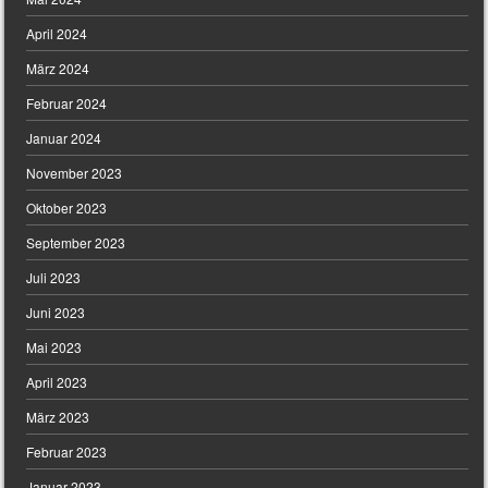
April 2024
März 2024
Februar 2024
Januar 2024
November 2023
Oktober 2023
September 2023
Juli 2023
Juni 2023
Mai 2023
April 2023
März 2023
Februar 2023
Januar 2023