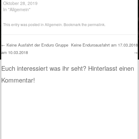
Oktober 28, 2019
In "Allgemein"
This entry was posted in
Allgemein
. Bookmark the
permalink
.
←
Keine Ausfahrt der Enduro Gruppe
Keine Enduroausfahrt am 17.03.2018
am 10.03.2018
→
Post navigation
Euch interessiert was ihr seht? Hinterlasst einen
Kommentar!