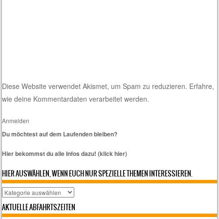
Diese Website verwendet Akismet, um Spam zu reduzieren.
Erfahre,
wie deine Kommentardaten verarbeitet werden.
Anmelden
Du möchtest auf dem Laufenden bleiben?
Hier bekommst du alle Infos dazu! (klick hier)
HIER AUSWÄHLEN, WENN EUCH NUR SPEZIELLE THEMEN INTERESSIEREN.
Hier
auswählen,
AKTUELLE ABFAHRTSZEITEN
wenn