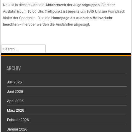
euch
Neu ist in diesem Jahr die
Abfahrtszeit der Jugendgruppen
: Start der
nur
Ausfahrt ist um 10:00 Uhr.
Treffpunkt ist bereits um 9:45 Uhr
am Pumptrack
spezielle
hinter der Sporthalle. Bitte die
Homepage als auch den Mailverkehr
Themen
beachten
– hierüber werden die Ausfahrten abgesagt.
interessieren.
Search
ARCHIV
Juli 2026
Juni 2026
April 2026
März 2026
Februar 2026
Januar 2026