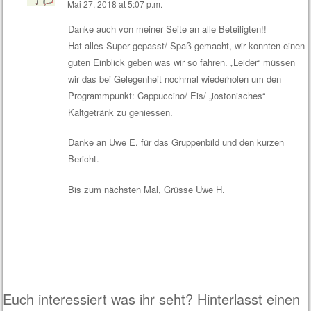
Mai 27, 2018 at 5:07 p.m.
Danke auch von meiner Seite an alle Beteiligten!!
Hat alles Super gepasst/ Spaß gemacht, wir konnten einen
guten Einblick geben was wir so fahren. „Leider“ müssen
wir das bei Gelegenheit nochmal wiederholen um den
Programmpunkt: Cappuccino/ Eis/ „iostonisches“
Kaltgetränk zu geniessen.
Danke an Uwe E. für das Gruppenbild und den kurzen
Bericht.
Bis zum nächsten Mal, Grüsse Uwe H.
Antworte
n
Euch interessiert was ihr seht? Hinterlasst einen