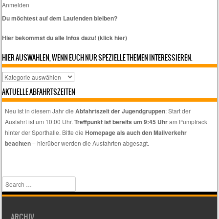
Anmelden
Du möchtest auf dem Laufenden bleiben?
Hier bekommst du alle Infos dazu! (klick hier)
HIER AUSWÄHLEN, WENN EUCH NUR SPEZIELLE THEMEN INTERESSIEREN.
Hier
auswählen,
AKTUELLE ABFAHRTSZEITEN
wenn
euch
Neu ist in diesem Jahr die
Abfahrtszeit der Jugendgruppen
: Start der
nur
Ausfahrt ist um 10:00 Uhr.
Treffpunkt ist bereits um 9:45 Uhr
am Pumptrack
spezielle
hinter der Sporthalle. Bitte die
Homepage als auch den Mailverkehr
Themen
beachten
– hierüber werden die Ausfahrten abgesagt.
interessieren.
Search
ARCHIV