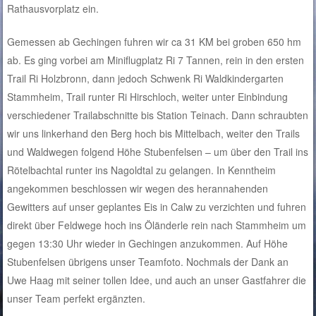
Rathausvorplatz ein.
Gemessen ab Gechingen fuhren wir ca 31 KM bei groben 650 hm
ab. Es ging vorbei am Miniflugplatz Ri 7 Tannen, rein in den ersten
Trail Ri Holzbronn, dann jedoch Schwenk Ri Waldkindergarten
Stammheim, Trail runter Ri Hirschloch, weiter unter Einbindung
verschiedener Trailabschnitte bis Station Teinach. Dann schraubten
wir uns linkerhand den Berg hoch bis Mittelbach, weiter den Trails
und Waldwegen folgend Höhe Stubenfelsen – um über den Trail ins
Rötelbachtal runter ins Nagoldtal zu gelangen. In Kenntheim
angekommen beschlossen wir wegen des herannahenden
Gewitters auf unser geplantes Eis in Calw zu verzichten und fuhren
direkt über Feldwege hoch ins Öländerle rein nach Stammheim um
gegen 13:30 Uhr wieder in Gechingen anzukommen. Auf Höhe
Stubenfelsen übrigens unser Teamfoto. Nochmals der Dank an
Uwe Haag mit seiner tollen Idee, und auch an unser Gastfahrer die
unser Team perfekt ergänzten.