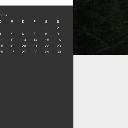
 2026
D
M
D
F
S
S
1
2
4
5
6
7
8
9
11
12
13
14
15
16
18
19
20
21
22
23
25
26
27
28
29
30