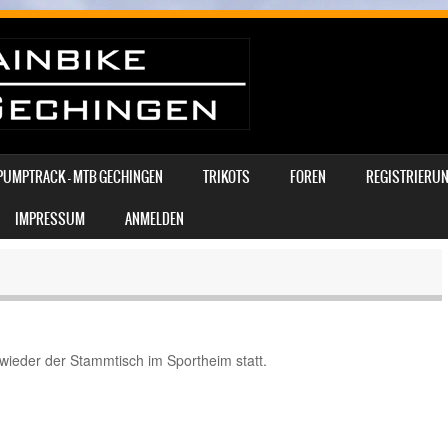
PUMPTRACK – MTB GECHINGEN
TRIKOTS
FOREN
REGISTRIERUN
IMPRESSUM
ANMELDEN
wieder der Stammtisch im Sportheim statt.