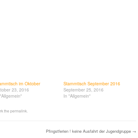
ammtisch im Oktober
Stammtisch September 2016
tober 23, 2016
September 25, 2016
 "Allgemein"
In "Allgemein"
rk the
permalink
.
Pfingstferien ! keine Ausfahrt der Jugendgruppe
→