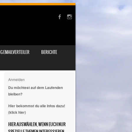
G EMAILVERTEILER
BERICHTE
Anmelden
Du möchtest auf dem Laufenden
bleiben?
Hier bekommst du alle Infos dazu!
(klick hier)
HIER AUSWÄHLEN, WENN EUCH NUR
SPEZIELLE THEMEN INTERESSIEREN.