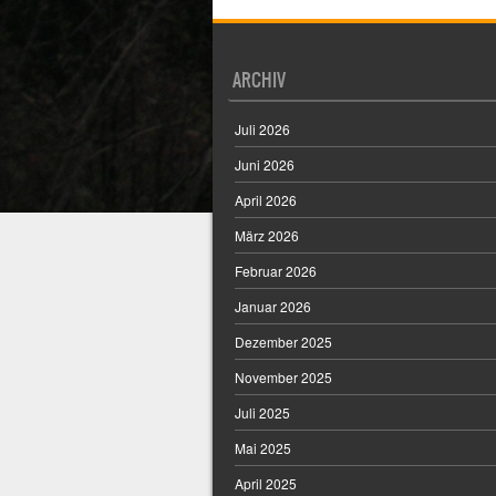
ARCHIV
Juli 2026
Juni 2026
April 2026
März 2026
Februar 2026
Januar 2026
Dezember 2025
November 2025
Juli 2025
Mai 2025
April 2025