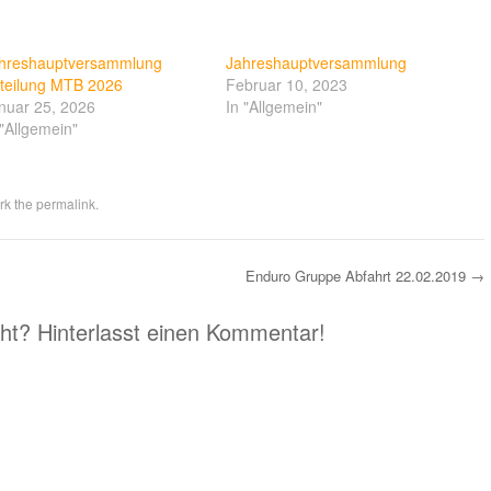
hreshauptversammlung
Jahreshauptversammlung
teilung MTB 2026
Februar 10, 2023
nuar 25, 2026
In "Allgemein"
 "Allgemein"
rk the
permalink
.
Enduro Gruppe Abfahrt 22.02.2019
→
eht? Hinterlasst einen Kommentar!