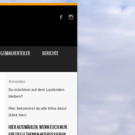
G EMAILVERTEILER
BERICHTE
Anmelden
Du möchtest auf dem Laufenden
bleiben?
Hier bekommst du alle Infos dazu!
(klick hier)
HIER AUSWÄHLEN, WENN EUCH NUR
SPEZIELLE THEMEN INTERESSIEREN.