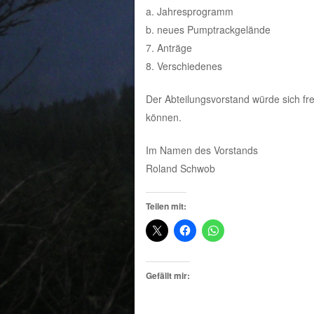
a. Jahresprogramm
b. neues Pumptrackgelände
7. Anträge
8. Verschiedenes
Der Abteilungsvorstand würde sich fr
können.
Im Namen des Vorstands
Roland Schwob
Teilen mit:
Gefällt mir: