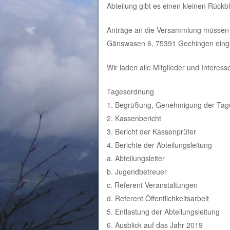
Abteilung gibt es einen kleinen Rückb
Anträge an die Versammlung müssen bi
Gänswasen 6, 75391 Gechingen eing
Wir laden alle Mitglieder und Interesse
Tagesordnung
1. Begrüßung, Genehmigung der Tages
2. Kassenbericht
3. Bericht der Kassenprüfer
4. Berichte der Abteilungsleitung
a. Abteilungsleiter
b. Jugendbetreuer
c. Referent Veranstaltungen
d. Referent Öffentlichkeitsarbeit
5. Entlastung der Abteilungsleitung
6. Ausblick auf das Jahr 2019