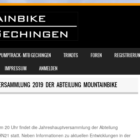
PUMPTRACK – MTB GECHINGEN
TRIKOTS
FOREN
REGISTRIERUN
IMPRESSUM
ANMELDEN
ERSAMMLUNG 2019 DER ABTEILUNG MOUNTAINBIKE
m 20 Uhr findet die Jahreshauptversammlung der Abteilung
1 statt. Neben Informationen zu aktuellen Entwicklungen in der