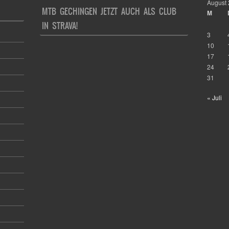
August
MTB GECHINGEN JETZT AUCH ALS CLUB
M
IN STRAVA!
3
10
17
24
31
« Juli