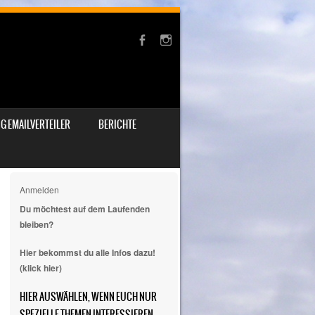
G EMAILVERTEILER
BERICHTE
Anmelden
Du möchtest auf dem Laufenden
bleiben?
Hier bekommst du alle Infos dazu!
(klick hier)
HIER AUSWÄHLEN, WENN EUCH NUR
SPEZIELLE THEMEN INTERESSIEREN.