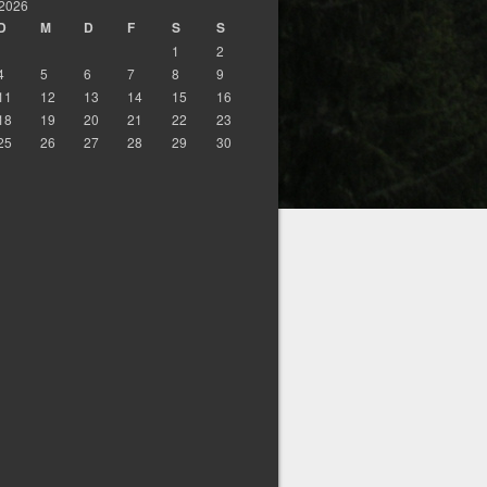
 2026
D
M
D
F
S
S
1
2
4
5
6
7
8
9
11
12
13
14
15
16
18
19
20
21
22
23
25
26
27
28
29
30