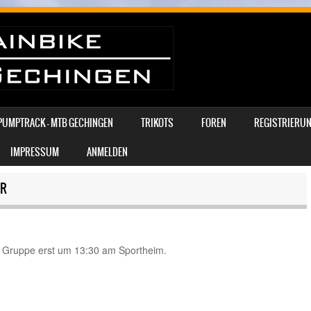
PUMPTRACK – MTB GECHINGEN
TRIKOTS
FOREN
REGISTRIERUN
IMPRESSUM
ANMELDEN
ER
o Gruppe erst um 13:30 am Sportheim.