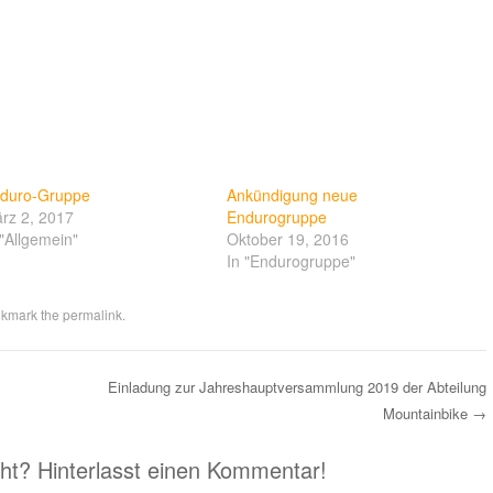
duro-Gruppe
Ankündigung neue
rz 2, 2017
Endurogruppe
 "Allgemein"
Oktober 19, 2016
In "Endurogruppe"
okmark the
permalink
.
Einladung zur Jahreshauptversammlung 2019 der Abteilung
Mountainbike
→
eht? Hinterlasst einen Kommentar!