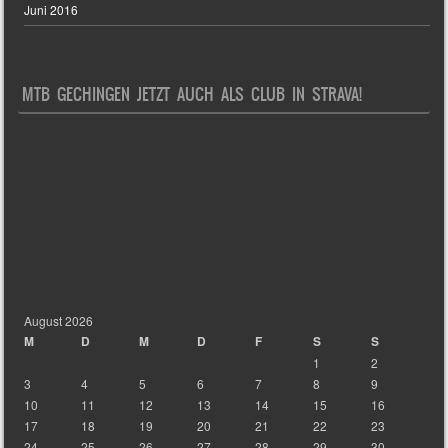
Juni 2016
MTB GECHINGEN JETZT AUCH ALS CLUB IN STRAVA!
August 2026
M
D
M
D
F
S
S
1
2
3
4
5
6
7
8
9
10
11
12
13
14
15
16
17
18
19
20
21
22
23
24
25
26
27
28
29
30