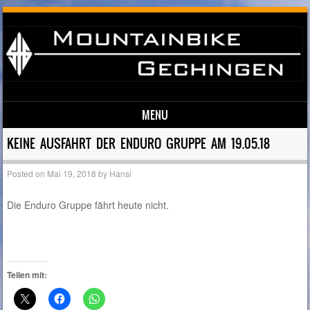
MENU
Skip to content
KEINE AUSFAHRT DER ENDURO GRUPPE AM 19.05.18
Posted on
Mai 19, 2018
by
Hansi
Die Enduro Gruppe fährt heute nicht.
Teilen mit: