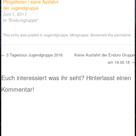
Pfingstferien ! keine Ausfahrt
der Jugendgruppe
Juni 1, 2017
In "Endurogruppe"
This entry was posted in
Jugendgruppe
,
Minigruppe
. Bookmark the
permalink
.
←
3 Tagestour Jugendgruppe 2018
Keine Ausfahrt der Enduro Gruppe
am 19.05.18
→
Post navigation
Euch interessiert was ihr seht? Hinterlasst einen
Kommentar!