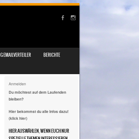
G EMAILVERTEILER
BERICHTE
Anmelden
Du möchtest auf dem Laufenden
bleiben?
Hier bekommst du alle Infos dazu!
(klick hier)
HIER AUSWÄHLEN, WENN EUCH NUR
SPEZIELLE THEMEN INTERESSIEREN.