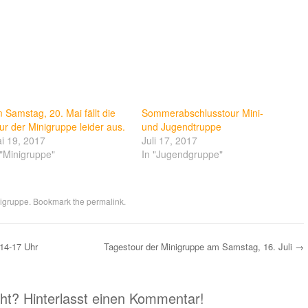
 Samstag, 20. Mai fällt die
Sommerabschlusstour Mini-
ur der Minigruppe leider aus.
und Jugendtruppe
i 19, 2017
Juli 17, 2017
 "Minigruppe"
In "Jugendgruppe"
igruppe
. Bookmark the
permalink
.
 14-17 Uhr
Tagestour der Minigruppe am Samstag, 16. Juli
→
eht? Hinterlasst einen Kommentar!