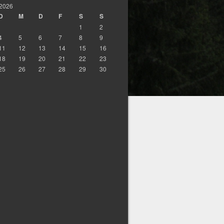
 2026
D
M
D
F
S
S
1
2
4
5
6
7
8
9
11
12
13
14
15
16
18
19
20
21
22
23
25
26
27
28
29
30