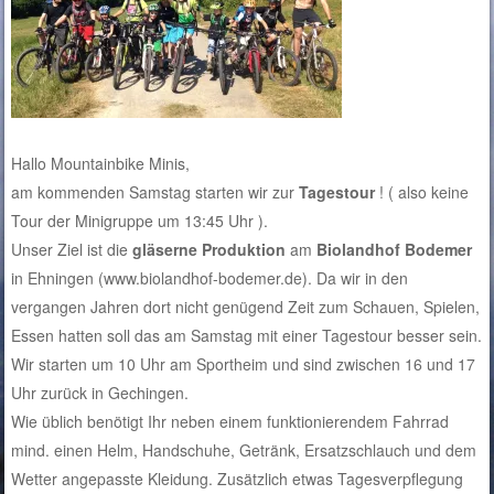
Hallo Mountainbike Minis,
am kommenden Samstag starten wir zur
Tagestour
! ( also keine
Tour der Minigruppe um 13:45 Uhr ).
Unser Ziel ist die
gläserne Produktion
am
Biolandhof Bodemer
in Ehningen (www.biolandhof-bodemer.de). Da wir in den
vergangen Jahren dort nicht genügend Zeit zum Schauen, Spielen,
Essen hatten soll das am Samstag mit einer Tagestour besser sein.
Wir starten um 10 Uhr am Sportheim und sind zwischen 16 und 17
Uhr zurück in Gechingen.
Wie üblich benötigt Ihr neben einem funktionierendem Fahrrad
mind. einen Helm, Handschuhe, Getränk, Ersatzschlauch und dem
Wetter angepasste Kleidung. Zusätzlich etwas Tagesverpflegung