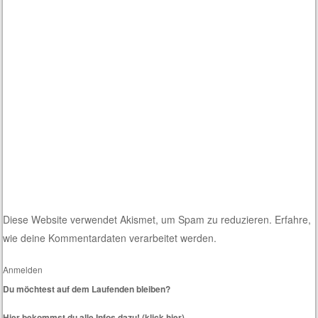
Diese Website verwendet Akismet, um Spam zu reduzieren.
Erfahre,
wie deine Kommentardaten verarbeitet werden.
Anmelden
Du möchtest auf dem Laufenden bleiben?
Hier bekommst du alle Infos dazu! (klick hier)